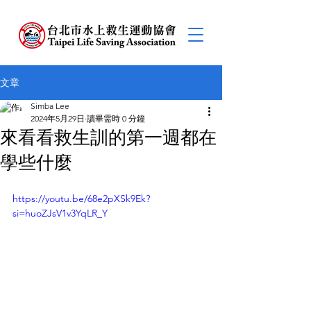
文章
Simba Lee
2024年5月29日
讀畢需時 0 分鐘
來看看救生訓的第一週都在
學些什麼
https://youtu.be/68e2pXSk9Ek?
si=huoZJsV1v3YqLR_Y